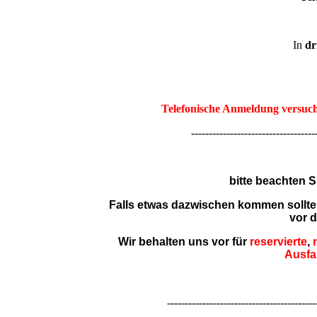
In
dr
Telefonische Anmeldung versuche
--------------------------------------------------
bitte beachten S
Falls etwas dazwischen kommen sollte
vor 
Wir behalten uns vor für
reservierte
,
Ausfa
------------------------------------------