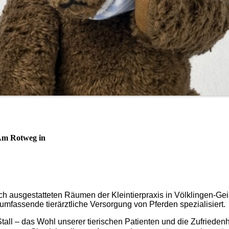
 Am Rotweg
in
h ausgestatteten Räumen der Kleintierpraxis in Völklingen-Gei
umfassende tierärztliche Versorgung von Pferden spezialisiert.
all – das Wohl unserer tierischen Patienten und die Zufriedenhe