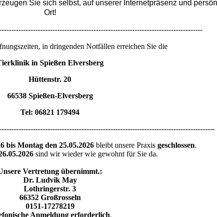
zeugen Sie sich selbst, auf unserer Internetpräsenz und persön
Ort!
------------------------------------------------------------------------------------
nungszeiten, in dringenden Notfällen erreichen Sie die
ierklinik in Spießen Elversberg
Hüttenstr. 20
66538 Spießen-Elversberg
Tel: 06821 179494
--------------------------------------------------------------------------
6 bis Montag den 25.05.2026
bleibt unsere Praxis
geschlossen
.
26.05.2026
sind wir wieder wie gewohnt für Sie da.
Unsere Vertretung übernimmt.:
Dr. Ludvik May
Lothringerstr. 3
66352 Großrosseln
0151-17278219
efonische Anmeldung erforderlich
.