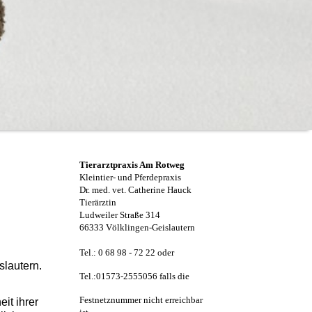
Tierarztpraxis Am Rotweg
Kleintier- und Pferdepraxis
Dr. med. vet. Catherine Hauck
Tierärztin
Ludweiler Straße 314
66333 Völklingen-Geislautern
Tel.: 0 68 98 - 72 22 oder
slautern.
Tel.:01573-2555056 falls die
Festnetznummer nicht erreichbar
it ihrer