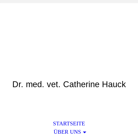
Tierarztpraxis Am
Rotweg
Dr. med. vet. Catherine Hauck
STARTSEITE
ÜBER UNS