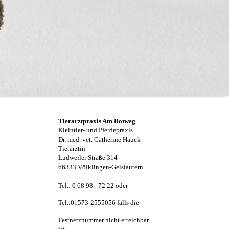
Tierarztpraxis Am Rotweg
Kleintier- und Pferdepraxis
Dr. med. vet. Catherine Hauck
Tierärztin
Ludweiler Straße 314
66333 Völklingen-Geislautern
Tel.: 0 68 98 - 72 22 oder
Tel.:01573-2555056 falls die
Festnetznummer nicht erreichbar