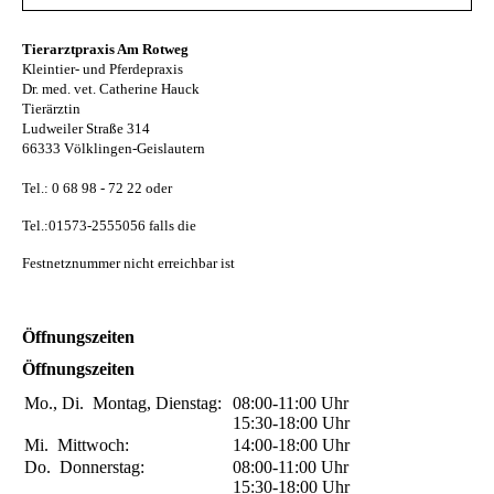
Tierarztpraxis Am Rotweg
Kleintier- und Pferdepraxis
Dr. med. vet. Catherine Hauck
Tierärztin
Ludweiler Straße 314
66333 Völklingen-Geislautern
Tel.: 0 68 98 - 72 22 oder
Tel.:01573-2555056 falls die
Festnetznummer nicht erreichbar ist
Öffnungszeiten
Öffnungszeiten
Mo., Di.
Montag, Dienstag:
08:00-11:00
Uhr
15:30-18:00
Uhr
Mi.
Mittwoch:
14:00-18:00
Uhr
Do.
Donnerstag:
08:00-11:00
Uhr
15:30-18:00
Uhr