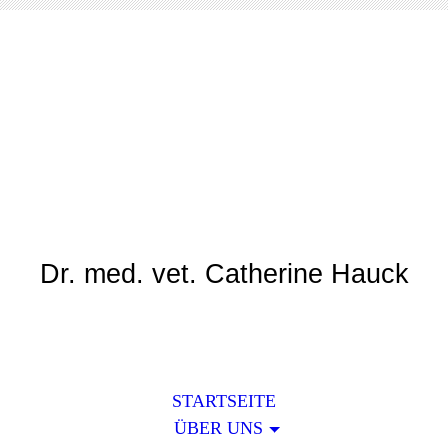
Tierarztpraxis Am
Rotweg
Dr. med. vet. Catherine Hauck
STARTSEITE
ÜBER UNS