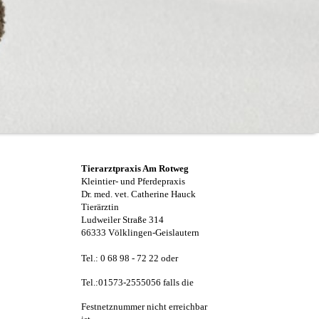
Tierarztpraxis Am Rotweg
Kleintier- und Pferdepraxis
Dr. med. vet. Catherine Hauck
Tierärztin
Ludweiler Straße 314
66333 Völklingen-Geislautern
Tel.: 0 68 98 - 72 22 oder
Tel.:01573-2555056 falls die
Festnetznummer nicht erreichbar