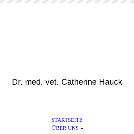
Tierarztpraxis Am
Rotweg
Dr. med. vet. Catherine Hauck
STARTSEITE
ÜBER UNS