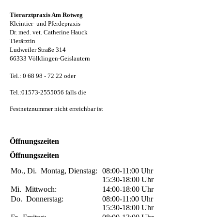
Tierarztpraxis Am Rotweg
Kleintier- und Pferdepraxis
Dr. med. vet. Catherine Hauck
Tierärztin
Ludweiler Straße 314
66333 Völklingen-Geislautern
Tel.: 0 68 98 - 72 22 oder
Tel.:01573-2555056 falls die
Festnetznummer nicht erreichbar ist
Öffnungszeiten
Öffnungszeiten
Mo., Di.
Montag, Dienstag:
08:00-11:00
Uhr
15:30-18:00
Uhr
Mi.
Mittwoch:
14:00-18:00
Uhr
Do.
Donnerstag:
08:00-11:00
Uhr
15:30-18:00
Uhr